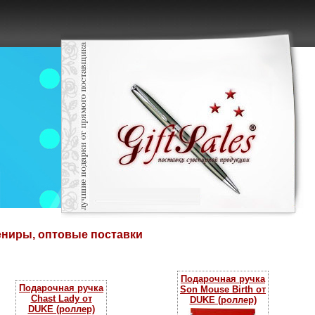
ениры, оптовые поставки
Подарочная ручка
Подарочная ручка
Son Mouse Birth от
Chast Lady от
DUKE (роллер)
DUKE (роллер)