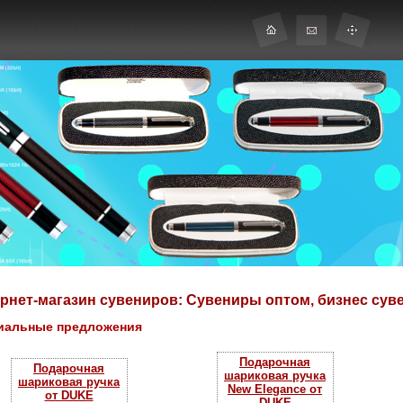
рнет-магазин сувениров: Сувениры оптом, бизнес сув
иальные предложения
Подарочная
Подарочная
шариковая ручка
шариковая ручка
New Elegance от
от DUKE
DUKE