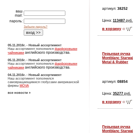
артикул:
38252
ваш
mail:
Цена:
113487
руб.
пароль:
Забыли пароль?
в корзину
05.11.2016г. - Новый ассортимент
Наш ассортимент пополнился
фарфоровыми
английского производства.
чайниками
Перьевая ручка
Montblanc Starwa
05.11.2016г. - Новый ассортимент
Metal & Rubber
Наш ассортимент пополнился
фарфоровыми
английского производства.
чайниками
04.11.2016г. - Новый ассортимент
Наш ассортимент пополнился
артикул:
08854
самовращающимися глобусами американской
фирмы
MOVA
все новости »
Цена:
35277
руб.
в корзину
Перьевая ручка
Montblanc Starwa