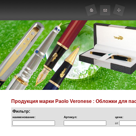
Продукция марки Paolo Veronese : Обложки для па
Фильтр:
наименование:
Артикул:
цена:
от