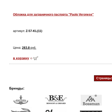
Обложка для заграничного паспорта "Paolo Veronese"
артикул:
Z-57-KL(11)
Цена:
283.8
руб.
в корзину
Страницы
Бренды: