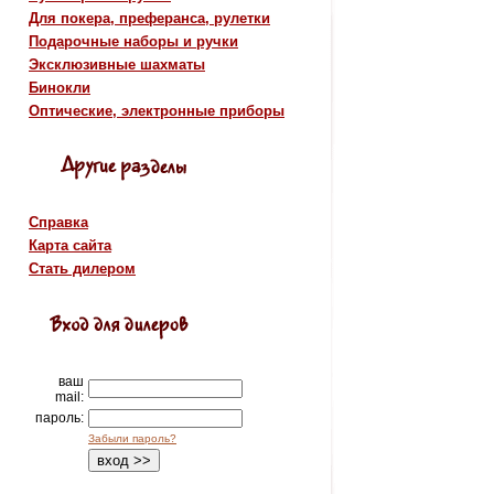
Для покера, преферанса, рулетки
Подарочные наборы и ручки
Эксклюзивные шахматы
Бинокли
Оптические, электронные приборы
Справка
Карта сайта
Стать дилером
ваш
mail:
пароль:
Забыли пароль?