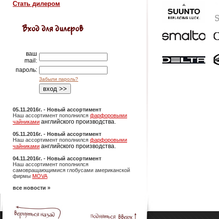
Стать дилером
ваш
mail:
пароль:
Забыли пароль?
05.11.2016г. - Новый ассортимент
Наш ассортимент пополнился
фарфоровыми
английского производства.
чайниками
05.11.2016г. - Новый ассортимент
Наш ассортимент пополнился
фарфоровыми
английского производства.
чайниками
04.11.2016г. - Новый ассортимент
Наш ассортимент пополнился
самовращающимися глобусами американской
фирмы
MOVA
все новости »