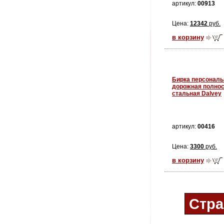
артикул:
00913
Цена:
12342
руб.
в корзину
Бирка персональ
дорожная полно
стальная Dalvey
артикул:
00416
Цена:
3300
руб.
в корзину
Стр