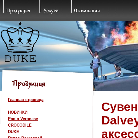
Главная страница
Сувен
НОВИНКИ
Dalve
Paolo Veronese
CROCODILE
аксес
DUKE