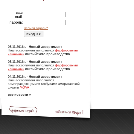
ваш
mail:
пароль:
Забыли пароль?
05.11.2016г. - Новый ассортимент
Наш ассортимент пополнился
фарфоровыми
английского производства.
чайниками
05.11.2016г. - Новый ассортимент
Наш ассортимент пополнился
фарфоровыми
английского производства.
чайниками
04.11.2016г. - Новый ассортимент
Наш ассортимент пополнился
самовращающимися глобусами американской
фирмы
MOVA
все новости »