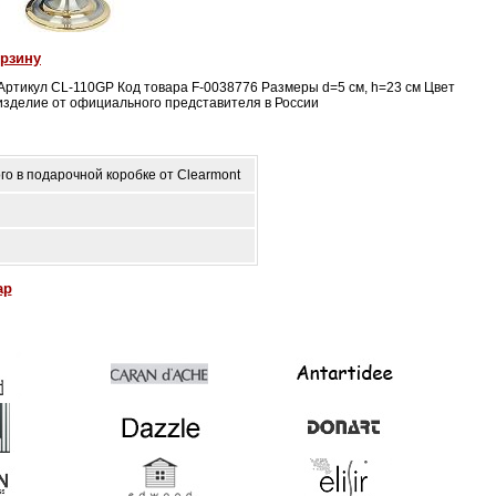
орзину
Артикул CL-110GP Код товара F-0038776 Размеры d=5 см, h=23 см Цвет
зделие от официального представителя в России
о в подарочной коробке от Clearmont
ар