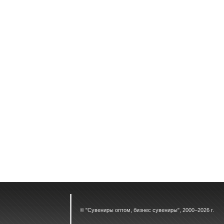
© "
Сувениры оптом, бизнес сувениры
", 2000−2026 г.