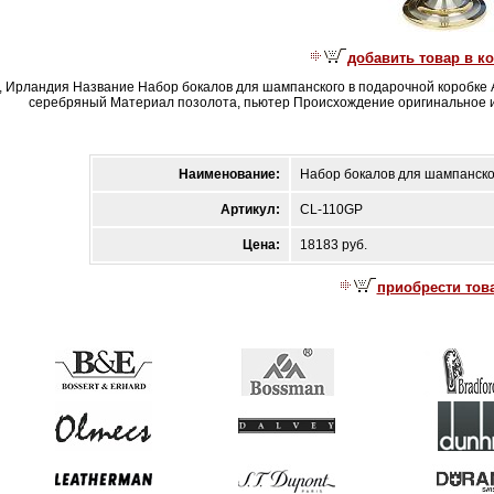
добавить товар в к
, Ирландия Название Набор бокалов для шампанского в подарочной коробке 
серебряный Материал позолота, пьютер Происхождение оригинальное и
Наименование:
Набор бокалов для шампанског
Артикул:
CL-110GP
Цена:
18183 руб.
приобрести тов