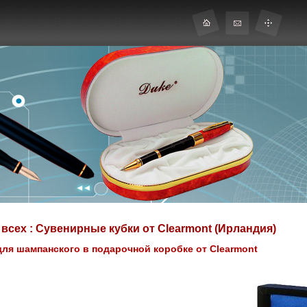
всех : Сувенирные кубки от Clearmont (Ирландия)
ля шампанского в подарочной коробке от Clearmont