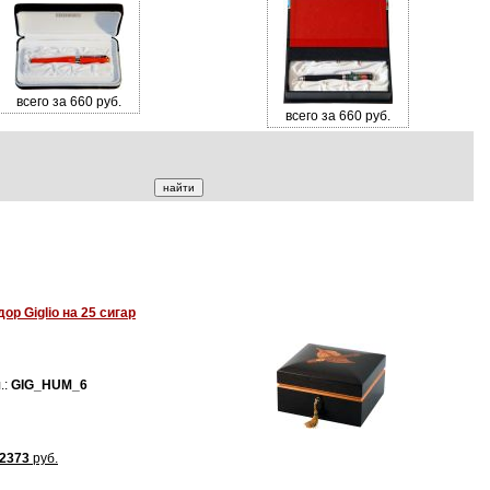
всего за 660 руб.
всего за 660 руб.
р Giglio на 25 сигар
.:
GIG_HUM_6
2373
руб.