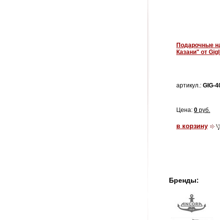
Подарочные н
Казани" от Gigl
артикул.:
GIG-4
Цена:
0
руб.
в корзину
Бренды: