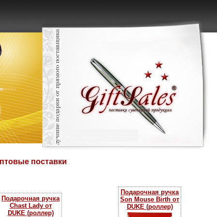
оптовые поставки
Подарочная ручка
Подарочная ручка
Son Mouse Birth от
Chast Lady от
DUKE (роллер)
DUKE (роллер)