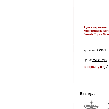
Ручка перьевая
Meisterstuck Bo
Jewels Topaz Mon
артикул.:
2730.1
Цена:
75141
руб.
в корзину
Бренды: