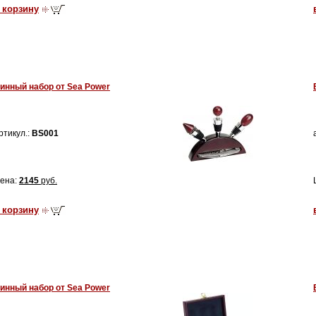
 корзину
инный набор от Sea Power
ртикул.:
BS001
ена:
2145
руб.
 корзину
инный набор от Sea Power