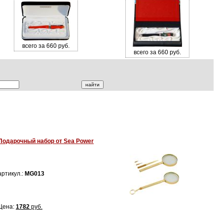
всего за 660 руб.
всего за 660 руб.
Подарочный набор от Sea Power
артикул.:
MG013
Цена:
1782
руб.