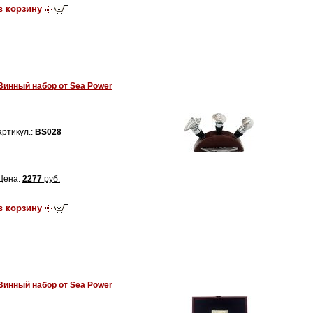
в корзину
Винный набор от Sea Power
артикул.:
BS028
Цена:
2277
руб.
в корзину
Винный набор от Sea Power