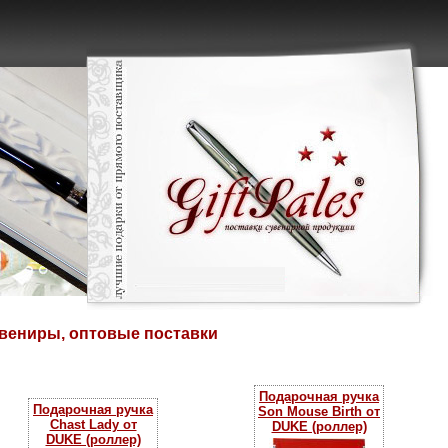
увениры, оптовые поставки
Подарочная ручка
Подарочная ручка
Son Mouse Birth от
Chast Lady от
DUKE (роллер)
DUKE (роллер)