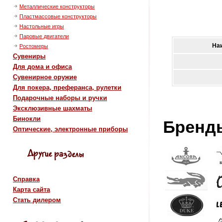
Металлические конструкторы
Пластмассовые конструкторы
Настольные игры
Паровые двигатели
На
Ростомеры
Сувениры
Для дома и офиса
Сувенирное оружие
Для покера, преферанса, рулетки
Подарочные наборы и ручки
Эксклюзивные шахматы
Бинокли
Бренд
Оптические, электронные приборы
Справка
Карта сайта
Стать дилером