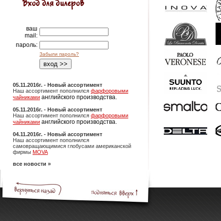
ваш
mail:
пароль:
Забыли пароль?
05.11.2016г. - Новый ассортимент
Наш ассортимент пополнился
фарфоровыми
английского производства.
чайниками
05.11.2016г. - Новый ассортимент
Наш ассортимент пополнился
фарфоровыми
английского производства.
чайниками
04.11.2016г. - Новый ассортимент
Наш ассортимент пополнился
самовращающимися глобусами американской
фирмы
MOVA
все новости »