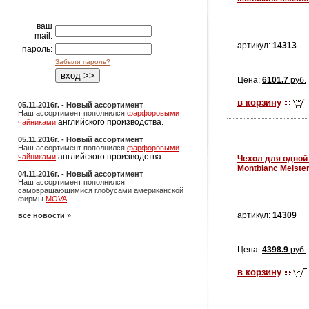
ваш
mail:
артикул:
14313
пароль:
Забыли пароль?
Цена:
6101.7
руб.
в корзину
05.11.2016г. - Новый ассортимент
Наш ассортимент пополнился
фарфоровыми
английского производства.
чайниками
05.11.2016г. - Новый ассортимент
Наш ассортимент пополнился
фарфоровыми
английского производства.
чайниками
Чехол для одной
Montblanc Meiste
04.11.2016г. - Новый ассортимент
Наш ассортимент пополнился
самовращающимися глобусами американской
фирмы
MOVA
артикул:
14309
все новости »
Цена:
4398.9
руб.
в корзину