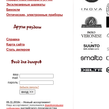
Эксклюзивные шахматы
Бинокли
Оптические, электронные приборы
Справка
Карта сайта
Стать дилером
ваш
mail:
пароль:
Забыли пароль?
05.11.2016г. - Новый ассортимент
Наш ассортимент пополнился
фарфоровыми
английского производства.
чайниками