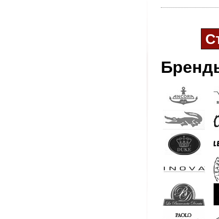
С
Бренд