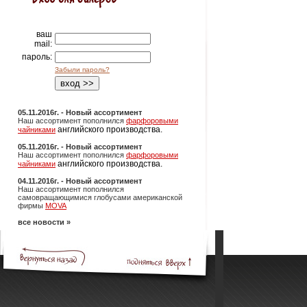
ваш
mail:
пароль:
Забыли пароль?
05.11.2016г. - Новый ассортимент
Наш ассортимент пополнился
фарфоровыми
английского производства.
чайниками
05.11.2016г. - Новый ассортимент
Наш ассортимент пополнился
фарфоровыми
английского производства.
чайниками
04.11.2016г. - Новый ассортимент
Наш ассортимент пополнился
самовращающимися глобусами американской
фирмы
MOVA
все новости »