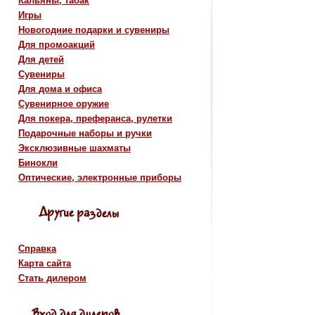
Кальяны, табак
Игры
Новогодние подарки и сувениры
Для промоакций
Для детей
Сувениры
Для дома и офиса
Сувенирное оружие
Для покера, преферанса, рулетки
Подарочные наборы и ручки
Эксклюзивные шахматы
Бинокли
Оптические, электронные приборы
Справка
Карта сайта
Стать дилером