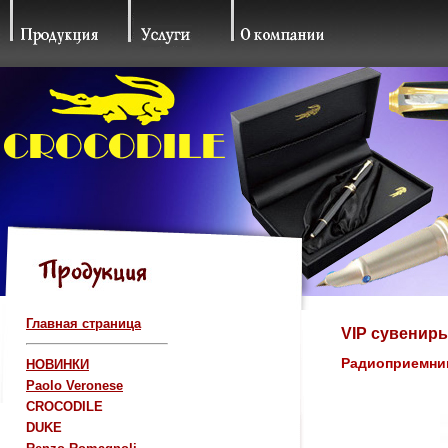
Главная страница
VIP сувениры 
Радиоприемник 
НОВИНКИ
Paolo Veronese
CROCODILE
DUKE