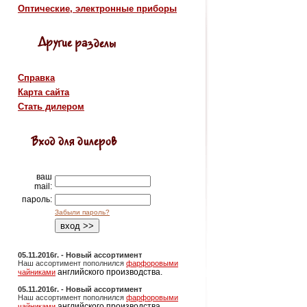
Оптические, электронные приборы
Справка
Карта сайта
Стать дилером
ваш
mail:
пароль:
Забыли пароль?
05.11.2016г. - Новый ассортимент
Наш ассортимент пополнился
фарфоровыми
английского производства.
чайниками
05.11.2016г. - Новый ассортимент
Наш ассортимент пополнился
фарфоровыми
английского производства.
чайниками