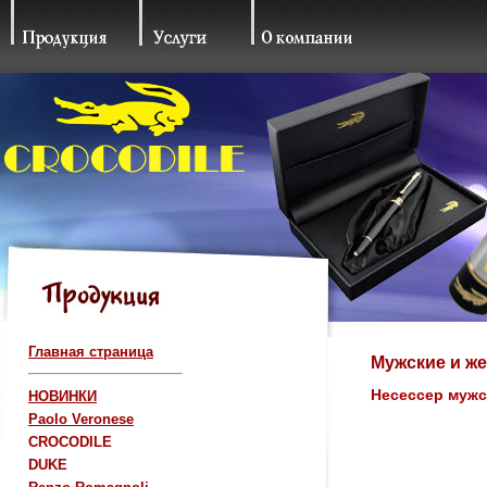
Главная страница
Мужские и же
Несессер мужс
НОВИНКИ
Paolo Veronese
CROCODILE
DUKE