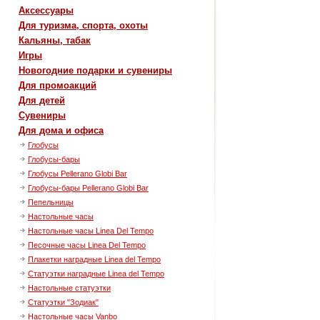
Аксессуары
Для туризма, спорта, охоты
Кальяны, табак
Игры
Новогодние подарки и сувениры
Для промоакций
Для детей
Сувениры
Для дома и офиса
Глобусы
Глобусы-бары
Глобусы Pellerano Globi Bar
Глобусы-бары Pellerano Globi Bar
Пепельницы
Настольные часы
Настольные часы Linea Del Tempo
Песочные часы Linea Del Tempo
Плакетки наградные Linea del Tempo
Статуэтки наградные Linea del Tempo
Настольные статуэтки
Статуэтки "Зодиак"
Настольные часы Vanbo