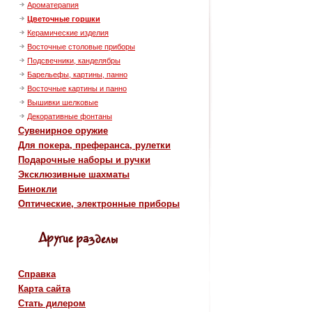
Ароматерапия
Цветочные горшки
Керамические изделия
Восточные столовые приборы
Подсвечники, канделябры
Барельефы, картины, панно
Восточные картины и панно
Вышивки шелковые
Декоративные фонтаны
Сувенирное оружие
Для покера, преферанса, рулетки
Подарочные наборы и ручки
Эксклюзивные шахматы
Бинокли
Оптические, электронные приборы
Справка
Карта сайта
Стать дилером