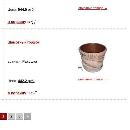
описание товара →
Цена:
544.5
руб.
в корзину
Шамотный горшок
артикул:
Ракушка
описание товара →
Цена:
442.2
руб.
в корзину
1
2
3
>