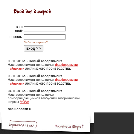
ваш
mail:
пароль:
Забыли пароль?
05.11.2016г. - Новый ассортимент
Наш ассортимент пополнился
фарфоровыми
английского производства.
чайниками
05.11.2016г. - Новый ассортимент
Наш ассортимент пополнился
фарфоровыми
английского производства.
чайниками
04.11.2016г. - Новый ассортимент
Наш ассортимент пополнился
самовращающимися глобусами американской
фирмы
MOVA
все новости »