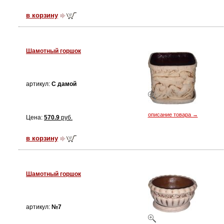
в корзину
Шамотный горшок
артикул:
С дамой
описание товара →
Цена:
570.9
руб.
в корзину
Шамотный горшок
артикул:
№7