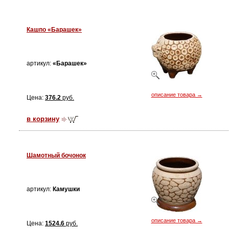
Кашпо «Барашек»
артикул:
«Барашек»
описание товара →
Цена:
376.2
руб.
в корзину
Шамотный бочонок
артикул:
Камушки
описание товара →
Цена:
1524.6
руб.