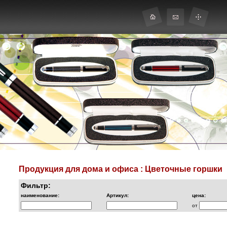
Продукция для дома и офиса : Цветочные горшки
Фильтр:
наименование:
Артикул:
цена:
от