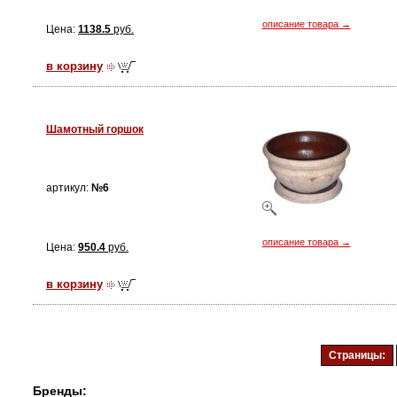
описание товара →
Цена:
1138.5
руб.
в корзину
Шамотный горшок
артикул:
№6
описание товара →
Цена:
950.4
руб.
в корзину
Страницы:
Бренды: