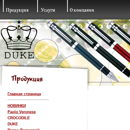
Главная страница
НОВИНКИ
Paolo Veronese
CROCODILE
DUKE