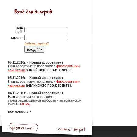
ваш
mail:
пароль:
Забыли пароль?
05.11.2016г. - Новый ассортимент
Наш ассортимент пополнился
фарфоровыми
английского производства.
чайниками
05.11.2016г. - Новый ассортимент
Наш ассортимент пополнился
фарфоровыми
английского производства.
чайниками
04.11.2016г. - Новый ассортимент
Наш ассортимент пополнился
самовращающимися глобусами американской
фирмы
MOVA
все новости »