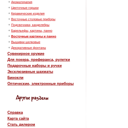
Ароматерапия
Цветочные горшки
Керамические изделия
Восточные столовые приборы
Подсвечники, канделябры
Барельефы, картины, панно
Восточные картины и панно
Вышивки шелковые
Декоративные фонтаны
Сувенирное оружие
Для покера, преферанса, рулетки
Подарочные наборы и ручки
Эксклюзивные шахматы
Бинокли
Оптические, электронные приборы
Справка
Карта сайта
Стать дилером