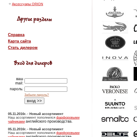
Аксессуары ORION
Справка
Карта сайта
Стать дилером
ваш
mail:
пароль:
Забыли пароль?
05.11.2016г. - Новый ассортимент
Наш ассортимент пополнился
фарфоровыми
английского производства.
чайниками
05.11.2016г. - Новый ассортимент
Наш ассортимент пополнился
фарфоровыми
английского производства.
чайниками