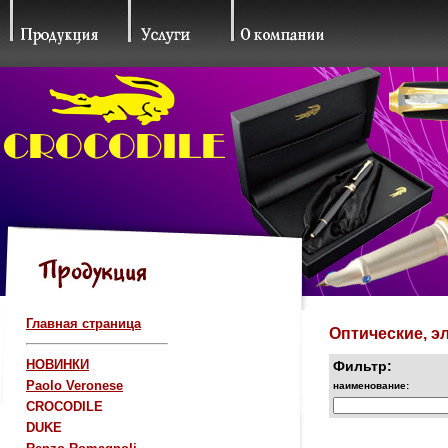
Главная страница
Оптические, э
НОВИНКИ
Фильтр:
Paolo Veronese
наименование:
CROCODILE
DUKE