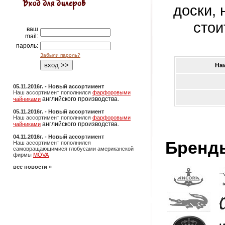
доски, 
стои
ваш
mail:
пароль:
Забыли пароль?
На
05.11.2016г. - Новый ассортимент
Наш ассортимент пополнился
фарфоровыми
английского производства.
чайниками
05.11.2016г. - Новый ассортимент
Наш ассортимент пополнился
фарфоровыми
английского производства.
чайниками
04.11.2016г. - Новый ассортимент
Бренд
Наш ассортимент пополнился
самовращающимися глобусами американской
фирмы
MOVA
все новости »