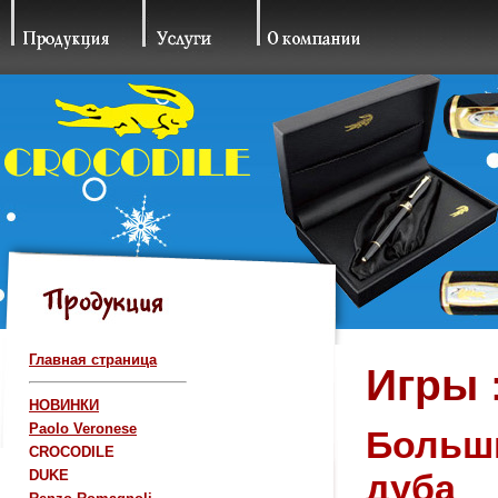
Главная страница
Игры 
НОВИНКИ
Paolo Veronese
Больши
CROCODILE
дуба
DUKE