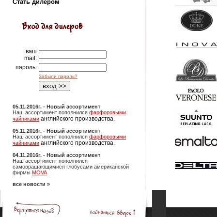
Стать дилером
ваш
mail:
пароль:
Забыли пароль?
05.11.2016г. - Новый ассортимент
Наш ассортимент пополнился
фарфоровыми
английского производства.
чайниками
05.11.2016г. - Новый ассортимент
Наш ассортимент пополнился
фарфоровыми
английского производства.
чайниками
04.11.2016г. - Новый ассортимент
Наш ассортимент пополнился
самовращающимися глобусами американской
фирмы
MOVA
все новости »