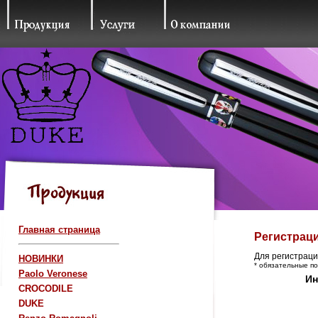
Главная страница
Регистрац
Для регистрац
НОВИНКИ
* обязательные п
Paolo Veronese
Ин
CROCODILE
DUKE